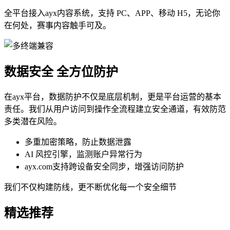
全平台接入ayx内容系统，支持 PC、APP、移动 H5，无论你
在何处，赛事内容触手可及。
数据安全 全方位防护
在ayx平台，数据防护不仅是底层机制，更是平台运营的基本
责任。我们从用户访问到操作全流程建立安全通道，有效防范
多类潜在风险。
多重加密策略，防止数据泄露
AI 风控引擎，监测账户异常行为
ayx.com支持跨设备安全同步，增强访问防护
我们不仅构建防线，更不断优化每一个安全细节
精选推荐