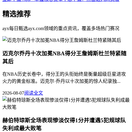
精选推荐
ayx每日甄选ayx.com领域的重点资讯，覆盖多场热门赛况
迈克尔乔丹十次加冕NBA得分王詹姆斯杜兰特紧随
其后
在NBA历史长卷中，得分王的头衔始终是衡量超级巨星进攻
火力的黄金标准。迈克尔·乔丹以十次加冕的惊人纪录独...
2026-08-07
阅读全文
赫伯特琼斯全场表现惨淡仅得1分并遭遇5犯规球队
失利成最大败笔