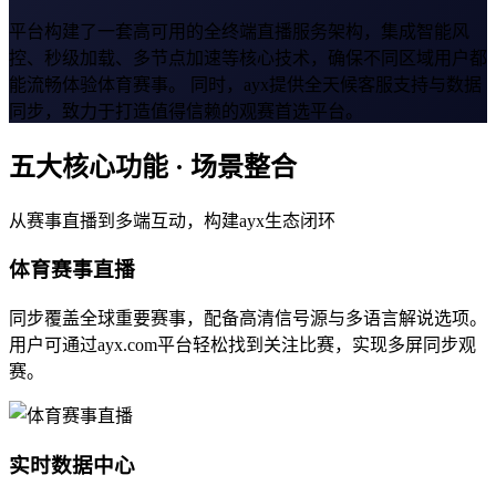
平台构建了一套高可用的全终端直播服务架构，集成智能风
控、秒级加载、多节点加速等核心技术，确保不同区域用户都
能流畅体验体育赛事。 同时，ayx提供全天候客服支持与数据
同步，致力于打造值得信赖的观赛首选平台。
五大核心功能 · 场景整合
从赛事直播到多端互动，构建ayx生态闭环
体育赛事直播
同步覆盖全球重要赛事，配备高清信号源与多语言解说选项。
用户可通过ayx.com平台轻松找到关注比赛，实现多屏同步观
赛。
实时数据中心