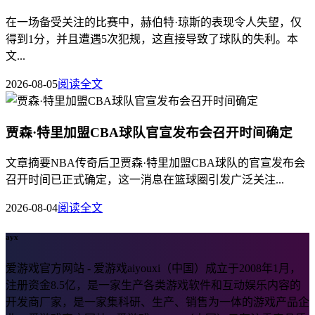
在一场备受关注的比赛中，赫伯特·琼斯的表现令人失望，仅
得到1分，并且遭遇5次犯规，这直接导致了球队的失利。本
文...
2026-08-05
阅读全文
贾森·特里加盟CBA球队官宣发布会召开时间确定
文章摘要NBA传奇后卫贾森·特里加盟CBA球队的官宣发布会
召开时间已正式确定，这一消息在篮球圈引发广泛关注...
2026-08-04
阅读全文
ayx
爱游戏官方网站 - 爱游戏aiyouxi（中国）成立于2008年1月，
注册资金8.5亿，是一家生产各类游戏软件和互动娱乐内容的
开发商厂家，是一家集科研、生产、销售为一体的游戏产品企